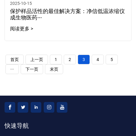
2025-10-15
保护样品活性的最佳解决方案：净信低温浓缩仪
成生物医药···
阅读更多 >
首页
上一页
1
2
3
4
5
···
下一页
末页
快速导航