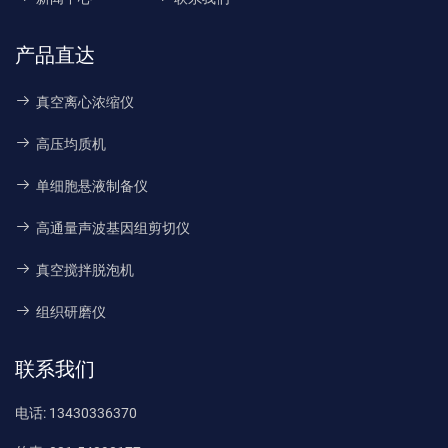
产品直达
真空离心浓缩仪
高压均质机
单细胞悬液制备仪
高通量声波基因组剪切仪
真空搅拌脱泡机
组织研磨仪
联系我们
电话:
13430336370