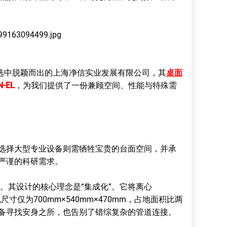
选中脱颖而出的上海净信实业发展有限公司，其
桌面
-EL
，为我们提供了一份兼顾空间、性能与特殊需
择大型专业设备则需牺牲宝贵的台面空间，并承
严谨的科研需求。
局。其设计的核心理念是“集成化”。它将离心
仅为700mm×540mm×470mm，占地面积比两
备寻找安身之所，也告别了错综复杂的管道连接。