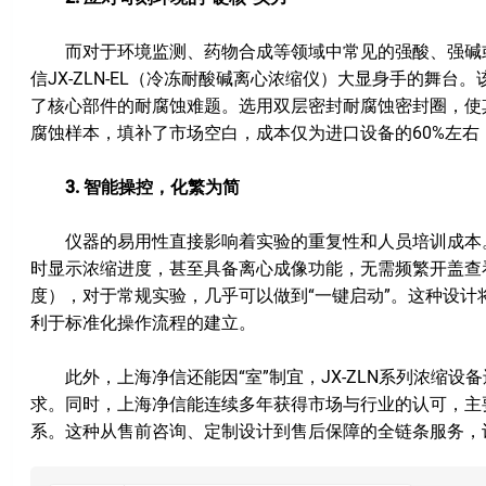
而对于环境监测、药物合成等领域中常见的强酸、强碱或
信JX-ZLN-EL（冷冻耐酸碱离心浓缩仪）大显身手的舞
了核心部件的耐腐蚀难题。选用双层密封耐腐蚀密封圈，使
腐蚀样本，填补了市场空白，成本仅为进口设备的60%左右
3. 智能操控，化繁为简
仪器的易用性直接影响着实验的重复性和人员培训成本。J
时显示浓缩进度，甚至具备离心成像功能，无需频繁开盖查
度），对于常规实验，几乎可以做到“一键启动”。这种设
利于标准化操作流程的建立。
此外，上海净信还能因“室”制宜，JX-ZLN系列浓缩设
求。同时，上海净信能连续多年获得市场与行业的认可，主
系。这种从售前咨询、定制设计到售后保障的全链条服务，让