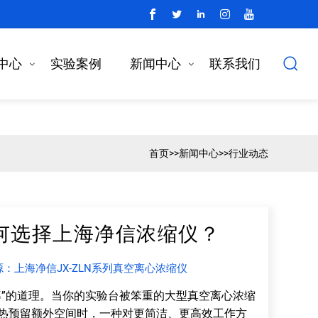
中心
实验案例
新闻中心
联系我们
首页
>>
新闻中心
>>
行业动态
何选择上海净信浓缩仪？
源：上海净信JX-ZLN系列真空离心浓缩仪
”的道理。当你的实验台被笨重的大型真空离心浓缩
热预留额外空间时，一种对更简洁、更高效工作方