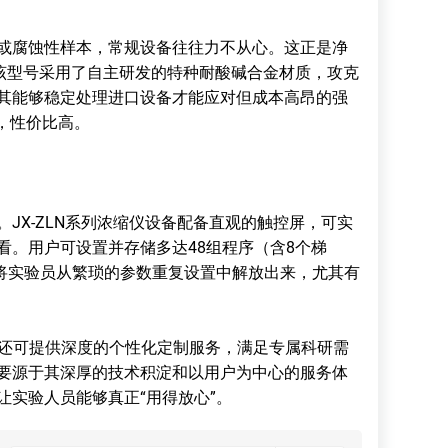
腐蚀性样本，常规设备往往力不从心。这正是净
台。该型号采用了自主研发的特种耐酸碱合金材质，攻克
其能够稳定处理进口设备才能应对但成本高昂的强
，性价比高。
X-ZLN系列浓缩仪设备配备直观的触控屏，可实
看。用户可设置并存储多达48组程序（含8个梯
计将实验员从繁琐的参数重复设置中解放出来，尤其有
备还可提供深度的个性化定制服务，满足专属科研需
要源于其深厚的技术积淀和以用户为中心的服务体
实验人员能够真正“用得放心”。