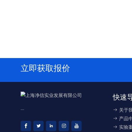
立即获取报价
快速
...
关于
产品
实验