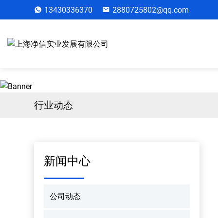
13430336370
2880725802@qq.com
行业动态
新闻中心
公司动态