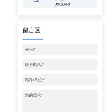
JX-ZLN-D
留言区