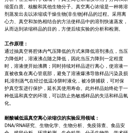
缩蛋白质、核酸和其他生物分子。真空离心浓缩是一种将溶
剂蒸发出去以浓缩或干燥生物(非生物)样品的过程。采用离
心力、真空和加热相结合的方法使样品中的溶剂快速蒸发，
从而达到浓缩样品的目的，方便后续实验的分析和检测。
工作原理：
通过抽真空将腔体内气压降低的方式来降低溶剂沸点，当压
力降低时，溶液沸点随之降低，因此当压力降到一定程度
时，溶液便开始沸腾；同时持续对样品进行离心，使溶液一
直被收集在离心管底部，避免了溶液爆沸导致样品污染及损
耗;溶剂蒸气在经过低温冷阱时液化，被冷阱捕获，可对保
护真空泵进行保护，延长其使用寿命。此外样品始终处于一
种低温和真空的环境，可以防止热敏感样品的失活和样品氧
化。
耐酸碱低温真空离心浓缩仪的实验应用领域：
DNA/RNA研究、生物化学、生物分析、免疫筛查、食品安
全、残留分析、环境检测、生命科学、分子生物学、学术研