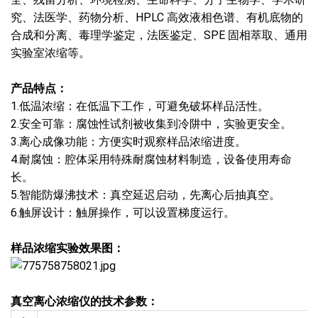
究、法医学、药物分析、HPLC 高效液相色谱、有机底物的
合成和分离、毒理学鉴定，法医鉴定、SPE 固相萃取、通用
实验室浓缩等。
产品特点：
1.低温浓缩：在低温下工作，可避免破坏样品活性。
2.安全可靠：腐蚀性试剂被收集到冷阱中，实验更安全。
3.离心成像功能：方便实时观察样品浓缩进度。
4.耐腐蚀：腔体采用特殊耐腐蚀材料制造，设备使用寿命
长。
5.智能防爆沸技术：真空延迟启动，先离心后抽真空。
6.触屏设计：触屏操作，可以设置梯度运行。
样品浓缩实验效果图：
真空离心浓缩仪的技术参数：