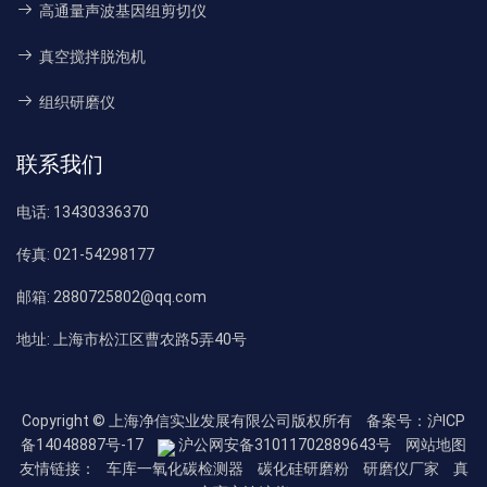
高通量声波基因组剪切仪
真空搅拌脱泡机
组织研磨仪
联系我们
电话:
13430336370
传真:
021-54298177
邮箱:
2880725802@qq.com
地址:
上海市松江区曹农路5弄40号
Copyright © 上海净信实业发展有限公司版权所有
备案号：沪ICP
备14048887号-17
沪公网安备31011702889643号
网站地图
友情链接：
车库一氧化碳检测器
碳化硅研磨粉
研磨仪厂家
真