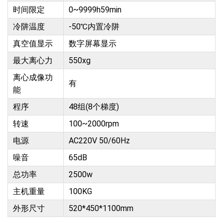
时间限定
0~9999h59min
冷阱温度
-50℃内置冷阱
真空值显示
数字屏幕显示
最大离心力
550xg
离心成像功
有
能
程序
48组(8个梯度)
转速
100~2000rpm
电源
AC220V 50/60Hz
噪音
65dB
总功率
2500w
主机重量
100KG
外形尺寸
520*450*1100mm