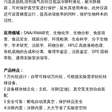
污染及损耗;溶剂蒸气在经过低温冷阱时液化，被冷阱捕
获，可对保护真空泵进行保护，延长其使用寿命。此外仪器
还可设置梯度运行，提高浓缩效率的同时，保护生物样本的
活性。
应用领域：
DNA/RNA研究、生物化学、生物分析、免疫筛
查、食品安全、残留分析、环境检测、生命科学、分子生物
学、学术研究、法医学、药物分析、HPLC 高效液相色谱、
有机底物的合成和分离、毒理学鉴定，法医鉴定、SPE 固相
萃取、通用实验室浓缩等。
产品特点：
1.万向轮设计：自带可移动万向轮，可根据实验需求轻松转
移设备。
2.设备模块独立化：主机、冷阱(定做)、真空泵支持自由装
配
3.安全可靠：断电自动泄真空，保护样品安全
4.冷阱内置：冷阱内置，大大节省了实验室空间