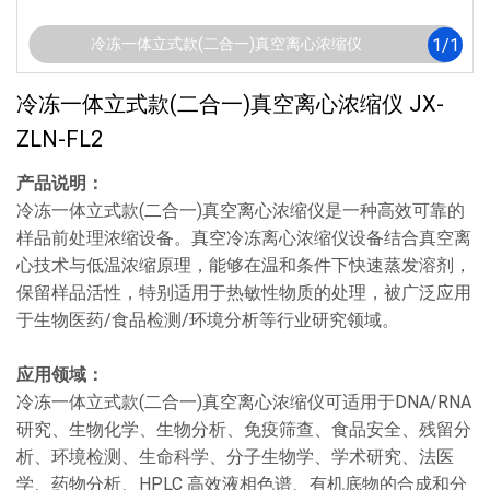
1
/
1
冷冻一体立式款(二合一)真空离心浓缩仪
冷冻一体立式款(二合一)真空离心浓缩仪 JX-
ZLN-FL2
产品说明：
冷冻一体立式款(二合一)真空离心浓缩仪是一种高效可靠的
样品前处理浓缩设备。真空冷冻离心浓缩仪设备结合真空离
心技术与低温浓缩原理，能够在温和条件下快速蒸发溶剂，
保留样品活性，特别适用于热敏性物质的处理，被广泛应用
于生物医药/食品检测/环境分析等行业研究领域。
应用领域：
冷冻一体立式款(二合一)真空离心浓缩仪可适用于DNA/RNA
研究、生物化学、生物分析、免疫筛查、食品安全、残留分
析、环境检测、生命科学、分子生物学、学术研究、法医
学、药物分析、HPLC 高效液相色谱、有机底物的合成和分