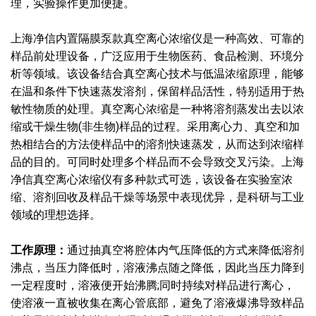
理，实验操作更加便捷。
上海净信内置隔膜泵款真空离心浓缩仪是一种高效、可靠的
样品前处理设备，广泛应用于生物医药、食品检测、环境分
析等领域。该设备结合真空离心技术与低温浓缩原理，能够
在温和条件下快速蒸发溶剂，保留样品活性，特别适用于热
敏性物质的处理。真空离心浓缩是一种将溶剂蒸发出去以浓
缩或干燥生物(非生物)样品的过程。采用离心力、真空和加
热相结合的方法使样品中的溶剂快速蒸发，从而达到浓缩样
品的目的。可同时处理多个样品而不会导致交叉污染。上海
净信真空离心浓缩仪有多种款式可选，该设备在实验室浓
缩、溶剂回收及样品干燥等场景中表现优异，是科研与工业
领域的理想选择。
工作原理：
通过抽真空将腔体内气压降低的方式来降低溶剂
沸点，当压力降低时，溶液沸点随之降低，因此当压力降到
一定程度时，溶液便开始沸腾;同时持续对样品进行离心，
使溶液一直被收集在离心管底部，避免了溶液爆沸导致样品