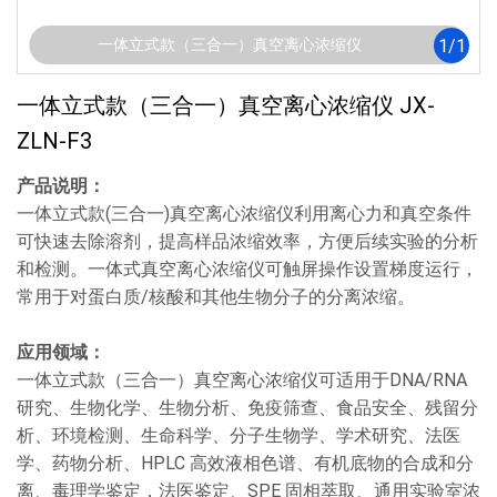
1
/
1
一体立式款（三合一）真空离心浓缩仪
一体立式款（三合一）真空离心浓缩仪 JX-
ZLN-F3
产品说明：
一体立式款(三合一)真空离心浓缩仪利用离心力和真空条件
可快速去除溶剂，提高样品浓缩效率，方便后续实验的分析
和检测。一体式真空离心浓缩仪可触屏操作设置梯度运行，
常用于对蛋白质/核酸和其他生物分子的分离浓缩。
应用领域：
一体立式款（三合一）真空离心浓缩仪可适用于DNA/RNA
研究、生物化学、生物分析、免疫筛查、食品安全、残留分
析、环境检测、生命科学、分子生物学、学术研究、法医
学、药物分析、HPLC 高效液相色谱、有机底物的合成和分
离、毒理学鉴定，法医鉴定、SPE 固相萃取、通用实验室浓