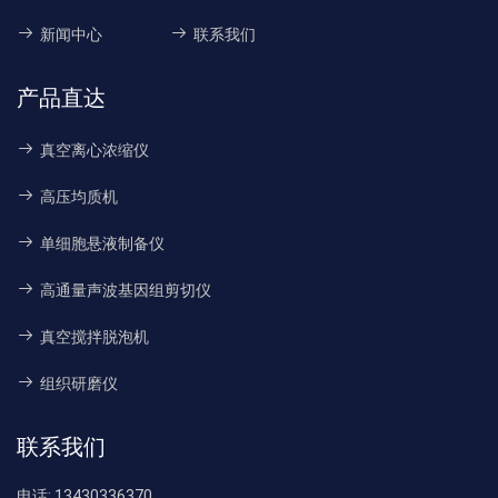
新闻中心
联系我们
产品直达
真空离心浓缩仪
高压均质机
单细胞悬液制备仪
高通量声波基因组剪切仪
真空搅拌脱泡机
组织研磨仪
联系我们
电话:
13430336370