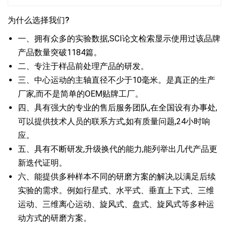
为什么选择我们?
一、拥有众多的实验数据,SCI论文检索显示使用过该品牌
产品数量突破1184篇。
二、专注于样品前处理产品的研发。
三、中心运动的主轴直径不少于10毫米。是真正的生产
厂家,而不是简单的OEM贴牌工厂。
四、具有强大的专业的售后服务团队,在全国设有办事处,
可以提供技术人员的联系方式,如有质量问题,24小时响
应。
五、具有不断研发,升级换代的能力,能列举出几代产品更
新迭代证明。
六、能提供多种样本不同的研磨方案的解决,以满足后续
实验的需求。例如行星式、水平式、垂直上下式、三维
运动、三维离心运动、旋风式、盘式、旋风式等多种运
动方式的研磨方案。