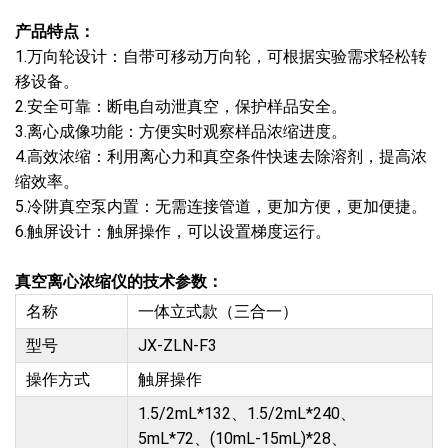
产品特点：
1.万向轮设计：自带可移动万向轮，可根据实验需求轻松转
移设备。
2.安全可靠：断电自动泄真空，保护样品安全。
3.离心成像功能：方便实时观察样品浓缩进度。
4.高效浓缩：利用离心力和真空条件快速去除溶剂，提高浓
缩效率。
5.冷阱真空泵内置：无需连接管道，更加方便，更加便捷。
6.触屏设计：触屏操作，可以设置梯度运行。
真空离心浓缩仪的技术参数：
名称
一体立式款（三合一）
型号
JX-ZLN-F3
操作方式
触屏操作
1.5/2mL*132、1.5/2mL*240、
5mL*72、(10mL-15mL)*28、