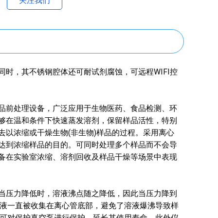
关注我们
时，其不锈钢腔体还可耐试剂腐蚀，可远程WIFI控
品前处理设备，广泛应用于生物医药、食品检测、环
够在温和条件下快速蒸发溶剂，保留样品活性，特别
以浓缩或干燥生物(非生物)样品的过程。采用离心
达到浓缩样品的目的。可同时处理多个样品而不会导
备在实验室浓缩、溶剂回收及样品干燥等场景中表现
当压力降低时，溶液沸点随之降低，因此当压力降到
溶液一直被收集在离心管底部，避免了溶液爆沸导致样
，可对保护真空泵进行保护，延长其使用寿命。此外仪