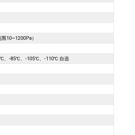
围10~1200Pa）
0℃、-85℃、-105℃、-110℃ 自选