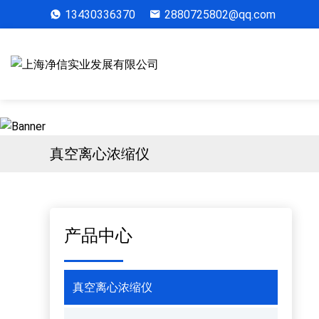
13430336370
2880725802@qq.com
真空离心浓缩仪
产品中心
真空离心浓缩仪