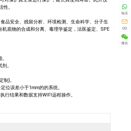
活性。
电话
查、食品安全、残留分析、环境检测、生命科学、分子生
QQ
有机底物的合成和分离、毒理学鉴定，法医鉴定、SPE
微信
能。
试剂。
定制)。
备定位误差小于1mm的的系统。
回执行结果和数据支持WIFI远程操作。