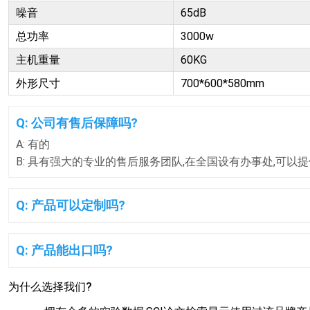
噪音
65dB
总功率
3000w
主机重量
60KG
外形尺寸
700*600*580mm
Q: 公司有售后保障吗?
A: 有的
B: 具有强大的专业的售后服务团队,在全国设有办事处,可以
Q: 产品可以定制吗?
Q: 产品能出口吗?
为什么选择我们?