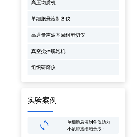
高压均质机
单细胞悬液制备仪
高通量声波基因组剪切仪
真空搅拌脱泡机
组织研磨仪
实验案例
单细胞悬液制备仪助力
小鼠肿瘤细胞悬液···