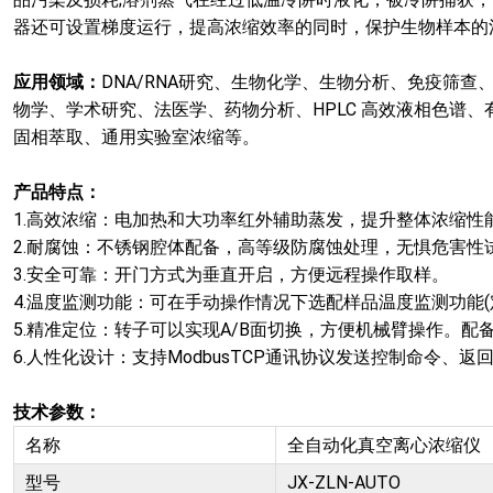
器还可设置梯度运行，提高浓缩效率的同时，保护生物样本的
应用领域：
DNA/RNA研究、生物化学、生物分析、免疫筛
物学、学术研究、法医学、药物分析、HPLC 高效液相色谱、
固相萃取、通用实验室浓缩等。
产品特点：
1.高效浓缩：电加热和大功率红外辅助蒸发，提升整体浓缩性
2.耐腐蚀：不锈钢腔体配备，高等级防腐蚀处理，无惧危害性
3.安全可靠：开门方式为垂直开启，方便远程操作取样。
4.温度监测功能：可在手动操作情况下选配样品温度监测功能(
5.精准定位：转子可以实现A/B面切换，方便机械臂操作。配
6.人性化设计：支持ModbusTCP通讯协议发送控制命令、返
技术参数：
名称
全自动化真空离心浓缩仪
型号
JX-ZLN-AUTO