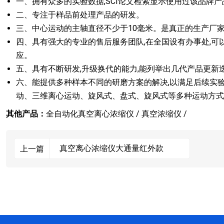
一、拥有众多的实验数据,SCI论文检索显示使用过该品牌产
二、专注于样品前处理产品的研发。
三、中心运动的主轴直径不少于10毫米。是真正的生产厂家
四、具有强大的专业的售后服务团队,在全国设有办事处,可以
应。
五、具有不断研发,升级换代的能力,能列举出几代产品更新
六、能提供多种样本不同的研磨方案的解决,以满足后续实
动、三维离心运动、旋风式、盘式、旋风式等多种运动方式
其他产品：
全自动化真空离心浓缩仪 /
真空浓缩仪 /
真空离心浓缩仪大通量红外款
上一篇