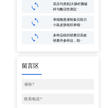
高压均质机|大肠杆菌破
碎与酶活性测定···
单细胞悬液制备仪助力
小鼠皮肤组织单细···
多样品组织研磨仪高效
研磨丹参样品，助···
留言区