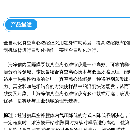
产品描述
全自动化真空离心浓缩仪采用红外辅助蒸发，提高浓缩效率的同
制机械臂进行自动化操作，实现全自动化运行。
上海净信内置隔膜泵款真空离心浓缩仪是一种高效、可靠的样
境分析等领域。该设备结合真空离心技术与低温浓缩原理，能
适用于热敏性物质的处理。真空离心浓缩是一种将溶剂蒸发出去
力、真空和加热相结合的方法使样品中的溶剂快速蒸发，从而
致交叉污染。上海净信真空离心浓缩仪有多种款式可选，该设
优异，是科研与工业领域的理想选择。
原理：
通过抽真空将腔体内气压降低的方式来降低溶剂沸点，
一定程度时，溶液便开始沸腾;同时持续对样品进行离心，使
品污染及损耗;溶剂蒸气在经过低温冷阱时液化，被冷阱捕获