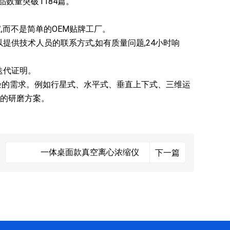
品数量突破1184篇。
,而不是简单的OEM贴牌工厂。
提供技术人员的联系方式,如有质量问题,24小时响
迭代证明。
验的需求。例如行星式、水平式、垂直上下式、三维运
的研磨方案。
一体桌面款真空离心浓缩仪
下一篇