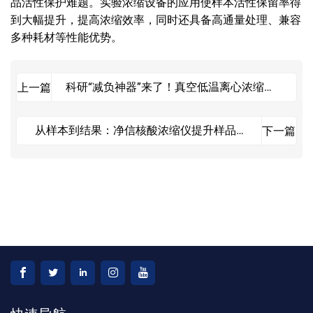
品活性保护难题。实验浓缩设备的应用使样本活性保留率得
到大幅提升，
提高
浓缩效率，同时还具备高通量处理、兼容
多种耗材等性能优势。
科研“减负神器”来了！真空低温离心浓缩仪
上一篇
一键操作让浓缩实验告别复杂流程
从样本到结果：净信核酸浓缩仪提升样品浓
下一篇
缩实验效率的秘诀