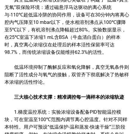
无氧”双保险环境：通过磁悬浮马达驱动的离心系统
与-110℃超低温冷阱的协同作用，设备可在30分钟内将离心
腔内气压降至10 mbar以下，使水相溶剂沸点从100℃骤降
至5℃以下，有机溶剂沸点降幅超过80%。实验数据显示，
在25℃室温下浓缩1 mL含BSA（牛血清白蛋白）的样本
时，真空离心浓缩仪在处理后的样本活性保留率可达
98.7%，而传统浓缩设备仅能维持62.3%的活性。
低温环境抑制了酶解反应和氧化降解，真空无氧条件则
阻断了活性成分与氧气的接触，双管齐下彻底解决了热敏样
本浓缩的活性悖论。
三大核心技术支撑：精准调控每一滴样本的浓缩轨迹
1.梯度温控系统：实验浓缩设备配备PID智能温控模
块，可在室温至100℃范围内调节离心腔温度。针对不同样
本特性。用户可预设“低温保护-温和蒸发-快速干燥”三阶段