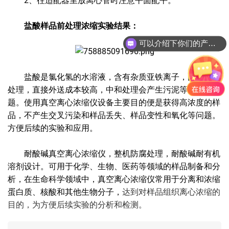
2、往适配器里放离心管时注意平面配平。
盐酸样品前处理浓缩实验结果：
可以介绍下你们的产品么?
盐酸是氯化氢的水溶液，含有杂质亚铁离子，比较难以
处理，直接外送成本较高，中和处理会产生污泥等后续问
题。使用真空离心浓缩仪设备主要目的便是获得高浓度的样
品，不产生交叉污染和样品丢失、样品变性和氧化等问题。
方便后续的实验和应用。
耐酸碱真空离心浓缩仪，整机防腐处理，耐酸碱耐有机
溶剂设计。可用于化学、生物、医药等领域的样品制备和分
析，在生命科学领域中，真空离心浓缩仪常用于分离和浓缩
蛋白质、核酸和其他生物分子，
达到对样品组织离心浓缩的
目的，为方便后续实验的分析和检测。