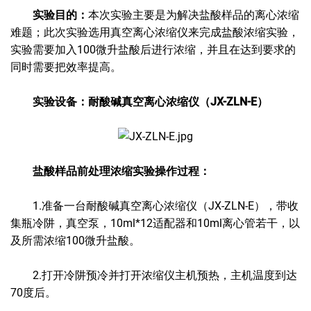
实验目的：
本次实验主要是为解决
盐酸样品的离心浓缩
难题；此次实验选用
真空离心浓缩仪来完成盐酸浓缩实验，
实验需要加入100微升盐酸后进行浓缩，并且在达到要求的
同时需要把效率提高。
实验设备：耐酸碱真空离心浓缩仪（JX-ZLN-E）
盐酸样品前处理浓缩实验操作过程：
1.准备一台耐酸碱真空离心浓缩仪（JX-ZLN-E），带收
集瓶冷阱，真空泵，10ml*12适配器和10ml离心管若干，以
及所需浓缩100微升盐酸。
2.打开冷阱预冷并打开浓缩仪主机预热，主机温度到达
70度后。