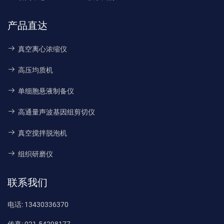
产品直达
真空离心浓缩仪
高压均质机
单细胞悬液制备仪
高通量声波基因组剪切仪
真空搅拌脱泡机
组织研磨仪
联系我们
电话:
13430336370