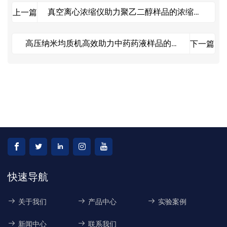
真空离心浓缩仪助力聚乙二醇样品的浓缩离
上一篇
心实验
高压纳米均质机高效助力中药药液样品的前
下一篇
处理均质实验
快速导航
关于我们
产品中心
实验案例
新闻中心
联系我们