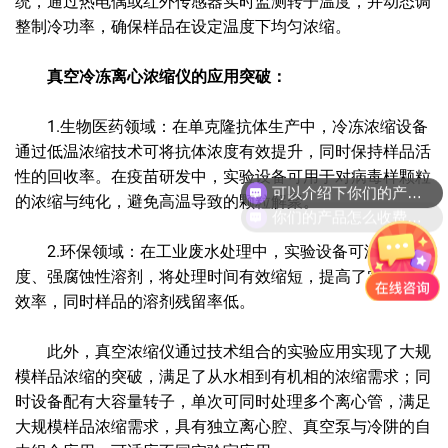
统，通过热电偶或红外传感器实时监测转子温度，并动态调
整制冷功率，确保样品在设定温度下均匀浓缩。
真空冷冻离心浓缩仪的应用突破：
1.生物医药领域：在单克隆抗体生产中，冷冻浓缩设备
通过低温浓缩技术可将抗体浓度有效提升，同时保持样品活
可以介绍下你们的产品么?
性的回收率。在疫苗研发中，实验设备可用于对病毒样颗粒
的浓缩与纯化，避免高温导致的颗粒解聚。
你们的产品怎么收费的呢?
2.环保领域：在工业废水处理中，实验设备可浓缩高粘
度、强腐蚀性溶剂，将处理时间有效缩短，提高了实验浓缩
效率，同时样品的溶剂残留率低。
此外，真空浓缩仪通过技术组合的实验应用实现了大规
模样品浓缩的突破，满足了从水相到有机相的浓缩需求；同
时设备配有大容量转子，单次可同时处理多个离心管，满足
大规模样品浓缩需求，具有独立离心腔、真空泵与冷阱的自