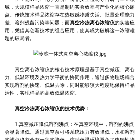
域，大规模样品浓缩一直是制约实验效率与产业化的核心痛
点。传统技术样品浓缩存在热敏感物质失活、批量处理能力
差、溶剂残留污染等问题；而
真空冷冻离心浓缩仪
的实验应
用，凭借其创新技术的组合应用，使其成为破解这一浓缩难
题的破局者。
真空离心浓缩仪的核心技术原理是基于真空减压、离心
力、低温环境及热力学平衡的协同作用，通过多物理场耦合
实现溶剂的快速、低温去除，同时能够较大程度地保留样品
活性，实现样品的高效低温浓缩。
真空冷冻离心浓缩仪的技术优势：
1.真空减压降低溶剂沸点：在真空环境中，溶剂的沸点
会显著降低。通过真空泵可将系统压力有效降低，水和溶剂
的沸点也都会有一定的降低。这种低温环境避免了热敏性物