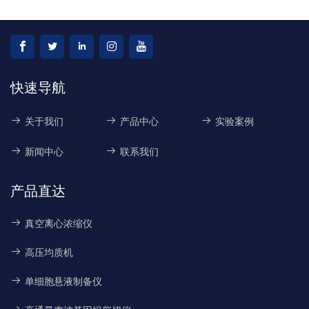
快速导航
关于我们
产品中心
实验案例
新闻中心
联系我们
产品直达
真空离心浓缩仪
高压均质机
单细胞悬液制备仪