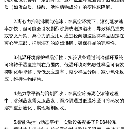
质（如蛋白质、核酸、活性药物成分）的变性或降解。
2.离心力抑制沸腾与泡沫：在真空环境下，溶剂蒸发速
率加快，但可能会引发剧烈沸腾或泡沫溢出，导致样品损失
或交叉污染。离心力的应用可通过径向加速度将样品固定在
离心管底部，抑制溶剂的剧烈沸腾，确保样品的完整性。
3.低温环境保护样品活性：实验设备通过制冷循环系统
可将转子温度控制在范围内。低温环境对热敏性样品可有效
抑制化学降解，降低反应速率，减少样品分解，减少氧化反
应，维持生物结构。
4.热力学平衡与溶剂回收：在真空冷冻离心浓缩过程
中，溶剂蒸发需克服蒸发，而冷阱通过低温冷凝可将蒸发的
溶剂重新液化，实现溶剂回收。
5.智能温控与动态平衡：实验设备配备了PID温控系